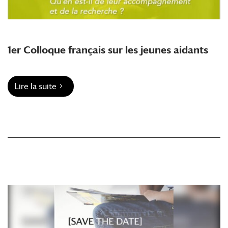
1er Colloque français sur les jeunes aidants
Lire la suite