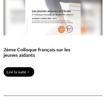
2ème Colloque français sur les
jeunes aidants
Lire la suite